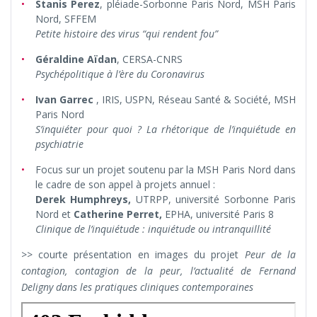
Stanis Perez
, pléiade-Sorbonne Paris Nord, MSH Paris
Nord, SFFEM
Petite histoire des virus “qui rendent fou”
Géraldine Aïdan
, CERSA-CNRS
Psychépolitique à l’ère du Coronavirus
Ivan Garrec
, IRIS, USPN, Réseau Santé & Société, MSH
Paris Nord
S’inquiéter pour quoi ? La rhétorique de l’inquiétude en
psychiatrie
Focus sur un projet soutenu par la MSH Paris Nord dans
le cadre de son appel à projets annuel :
Derek Humphreys,
UTRPP, université Sorbonne Paris
Nord et
Catherine Perret,
EPHA, université Paris 8
Clinique de l’inquiétude : inquiétude ou intranquillité
>> courte présentation en images du projet
Peur de la
contagion, contagion de la peur, l’actualité de Fernand
Deligny dans les pratiques cliniques contemporaines