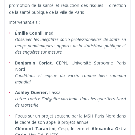
promotion de la santé et réduction des risques – direction
de la santé publique de la Ville de Paris
Intervenant.e.s :
Émilie Counil
, Ined
Observer les inégalités socio-professionnelles de santé en
temps pandémiques : apports de la statistique publique et
des enquêtes sur mesure
Benjamin Coriat
, CEPN, Université Sorbonne Paris
Nord
Conditions et enjeux du vaccin comme bien commun
mondial
Ashley Ouvrier,
Lassa
Lutter contre l’inégalité vaccinale dans les quartiers Nord
de Marseille
Focus sur un projet soutenu par la MSH Paris Nord dans
le cadre de son appel à projets annuel :
Clément Tarantini
, Cesp, Inserm et
Alexandra Ortiz
Caria
, Lier-Fyt, EHESS