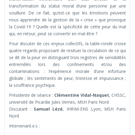
transformation du statut moral d’une personne par une
souillure. De ce fait, qu’est-ce que les émotions peuvent
nous apprendre de la gestion de la « crise » que provoque
la Covid-19 ? Quelle est la spécificité de cette peur du mal
qui, en retour, peut se convertir en mal-être ?
Pour discuter de ces enjeux collectifs, la table-ronde croise
quatre regards proposant de resituer la circulation de ce qui
se dit de la peur en distinguant trois registres de sensibilités
entremêlés lors des confinements et/ou des
contaminations : l’expérience morale d’une infortune
globale ; les sentiments de peur, tristesse et impuissance ;
la souffrance psychique.
Présidente de séance :
Clémentine Vidal-Naquet
, CHSSC,
université de Picardie Jules Vernes, MSH Paris Nord
Discutant :
Samuel Lézé
, IHRIM-ENS Lyon, MSH Paris
Nord
Intervenant.e.s :