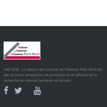
UAR 3258 - La Maison des Sciences de l'Homme Paris Nord est
une structure d'impulsion, de promotion et de diffusion de la
recherche en sciences humaines et sociales.
Canal
Facebook
twitter
Youtube
U