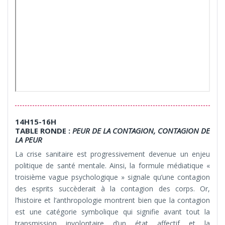
14H15-16H
TABLE RONDE :
PEUR DE LA CONTAGION, CONTAGION DE
LA PEUR
La crise sanitaire est progressivement devenue un enjeu
politique de santé mentale. Ainsi, la formule médiatique «
troisième vague psychologique » signale qu’une contagion
des esprits succèderait à la contagion des corps. Or,
l’histoire et l’anthropologie montrent bien que la contagion
est une catégorie symbolique qui signifie avant tout la
transmission involontaire d’un état affectif et la