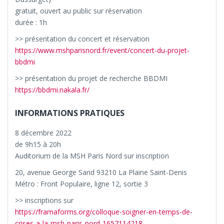
gratuit, ouvert au public sur réservation
durée : 1h
>> présentation du concert et réservation
https://www.mshparisnord.fr/event/concert-du-projet-
bbdmi
>> présentation du projet de recherche BBDMI
https://bbdmi.nakala.fr/
INFORMATIONS PRATIQUES
8 décembre 2022
de 9h15 à 20h
Auditorium de la MSH Paris Nord sur inscription
20, avenue George Sand 93210 La Plaine Saint-Denis
Métro : Front Populaire, ligne 12, sortie 3
>> inscriptions sur
https://framaforms.org/colloque-soigner-en-temps-de-
crises-a-la-msh-paris-nord-1657114218