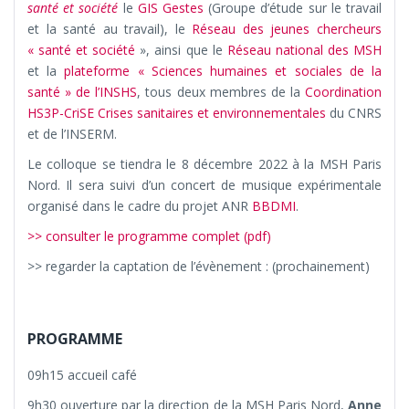
santé et société
le
GIS Gestes
(Groupe d’étude sur le travail
et la santé au travail), le
Réseau des jeunes chercheurs
« santé et société
», ainsi que le
Réseau national des MSH
et la
plateforme « Sciences humaines et sociales de la
santé » de l’INSHS
, tous deux membres de la
Coordination
HS3P-CriSE Crises sanitaires et environnementales
du CNRS
et de l’INSERM.
Le colloque se tiendra le 8 décembre 2022 à la MSH Paris
Nord. Il sera suivi d’un concert de musique expérimentale
organisé dans le cadre du projet ANR
BBDMI
.
>> consulter le programme complet (pdf)
>> regarder la captation de l’évènement : (prochainement)
PROGRAMME
09h15 accueil café
9h30 ouverture par la direction de la MSH Paris Nord,
Anne