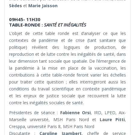
Sèdes
et
Marie Jaisson
09H45- 11H30
TABLE-RONDE :
SANTÉ ET INÉGALITÉS
L’objet de cette table ronde est d’analyser ce que les
contextes de pandémie et de crise (tant sanitaire que
politique) révèlent des logiques de production, de
reproduction et de lutte contre les inégalités de santé, dans
leur dimension tant sociale que spatiale. De l’émergence de
la pandémie à la mise en place de la vaccination, les
contributions à cette table-ronde feront varier les échelles
pour traiter cette question ; elles interrogeront aussi les
conditions du travail scientifique en contexte pandémique
et les enjeux de justice sociale que recouvrent la lutte
contre les inégalités sociales de santé.
Présidentes de séance :
Fabienne Orsi
, IRD, LPED, Aix-
Marseille université, MSH Paris Nord et
Laure Pitti
,
Cresppa, université Paris 8, MSH Paris Nord
Discutante :
Caroline Izambert
,
cheffe de service