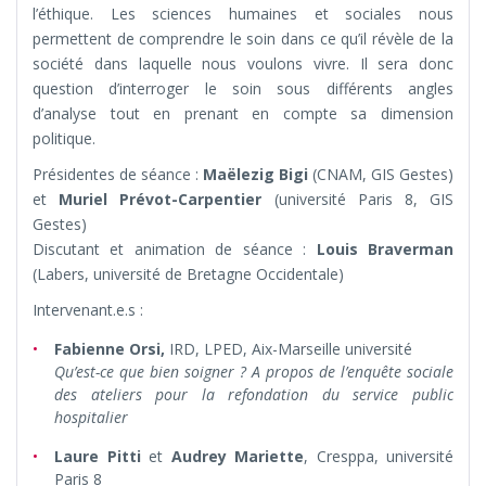
l’éthique. Les sciences humaines et sociales nous
permettent de comprendre le soin dans ce qu’il
révèle
de la
société dans laquelle nous voulons vivre. Il sera donc
question d’interroger le soin sous différents angles
d’analyse tout en prenant en compte sa dimension
politique.
Présidentes de séance :
Maëlezig Bigi
(CNAM, GIS Gestes)
et
Muriel Prévot-Carpentier
(université Paris 8, GIS
Gestes)
Discutant et animation de séance :
Louis Braverman
(Labers, université de Bretagne Occidentale)
Intervenant.e.s :
Fabienne Orsi,
IRD, LPED, Aix-Marseille université
Qu’est-ce que bien soigner ? A propos de l’enquête sociale
des ateliers pour la refondation du service public
hospitalier
Laure Pitti
et
Audrey Mariette
, Cresppa, université
Paris 8