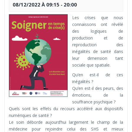
08/12/2022 À 09:15
-
20:00
Les crises que nous
connaissons ont révélé
des logiques de
production et de
reproduction des
inégalités de santé dans
leur dimension tant
sociale que spatiale.
Qu’en est-il de ces
inégalités ?
Qu’en est-il des peurs, des
émotions, de la
souffrance psychique ?
Quels sont les effets du recours accéléré aux dispositifs
numériques de santé ?
Le soin déborde aujourd’hui largement le champ de la
médecine pour rejoindre celui des SHS et mieux