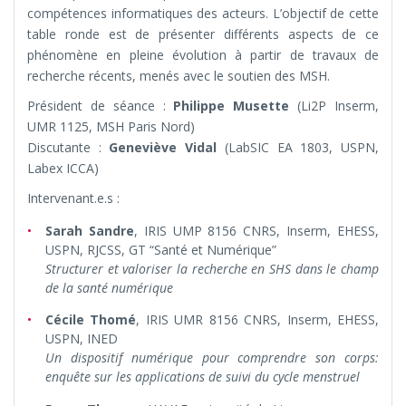
compétences informatiques des acteurs. L’objectif de cette
table ronde est de présenter différents aspects de ce
phénomène en pleine évolution à partir de travaux de
recherche récents, menés avec le soutien des MSH.
Président de séance :
Philippe Musette
(Li2P Inserm,
UMR 1125, MSH Paris Nord)
Discutante :
Geneviève Vidal
(LabSIC EA 1803, USPN,
Labex ICCA)
Intervenant.e.s :
Sarah Sandre
, IRIS UMP 8156 CNRS, Inserm, EHESS,
USPN, RJCSS, GT “Santé et Numérique”
Structurer et valoriser la recherche en SHS dans le champ
de la santé numérique
Cécile Thomé
, IRIS UMR 8156 CNRS, Inserm, EHESS,
USPN, INED
Un dispositif numérique pour comprendre son corps:
enquête sur les applications de suivi du cycle menstruel