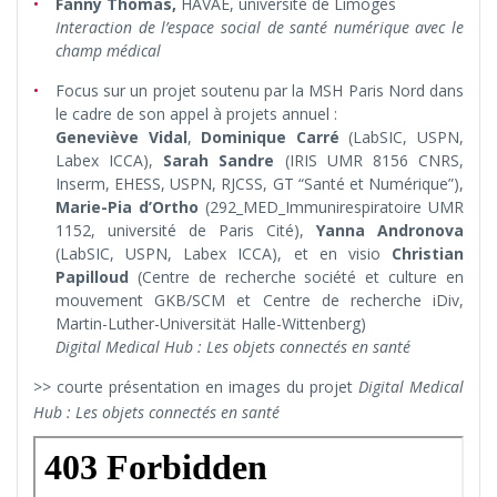
Fanny Thomas,
HAVAE, université de Limoges
Interaction de l’espace social de santé numérique avec le
champ médical
Focus sur un projet soutenu par la MSH Paris Nord dans
le cadre de son appel à projets annuel :
Geneviève Vidal
,
Dominique Carré
(LabSIC, USPN,
Labex ICCA),
Sarah Sandre
(IRIS UMR 8156 CNRS,
Inserm, EHESS, USPN, RJCSS, GT “Santé et Numérique”),
Marie-Pia d’Ortho
(292_MED_Immunirespiratoire UMR
1152, université de Paris Cité),
Yanna Andronova
(LabSIC, USPN, Labex ICCA), et en visio
Christian
Papilloud
(Centre de recherche société et culture en
mouvement GKB/SCM et Centre de recherche iDiv,
Martin-Luther-Universität Halle-Wittenberg)
Digital Medical Hub : Les objets connectés en santé
>> courte présentation en images du projet
Digital Medical
Hub : Les objets connectés en santé