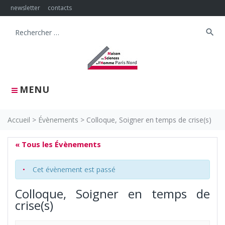
Skip
newsletter
contacts
to
content
search
Search
for:
MENU
Accueil
>
Évènements
>
Colloque, Soigner en temps de crise(s)
« Tous les Évènements
Cet évènement est passé
Colloque, Soigner en temps de
crise(s)