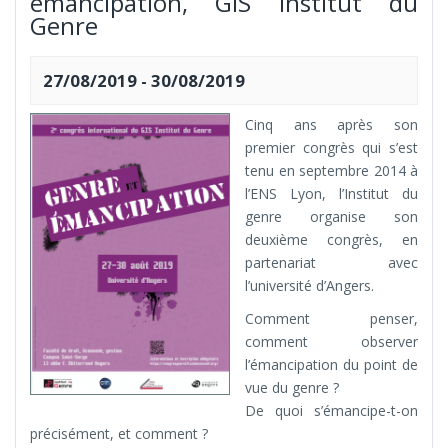
émancipation, GIS Institut du
Genre
27/08/2019
-
30/08/2019
Cinq ans après son
premier congrès qui s’est
tenu en septembre 2014 à
l’ENS Lyon, l’Institut du
genre organise son
deuxième congrès, en
partenariat avec
l’université d’Angers.
Comment penser,
comment observer
l’émancipation du point de
vue du genre ?
De quoi s’émancipe-t-on
précisément, et comment ?