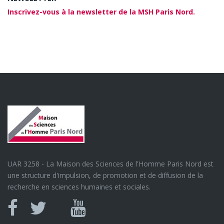
Inscrivez-vous à la newsletter de la MSH Paris Nord.
UAR 3258 - La Maison des Sciences de l'Homme Paris Nord est
une structure d'impulsion, de promotion et de diffusion de la
recherche en sciences humaines et sociales.
Canal