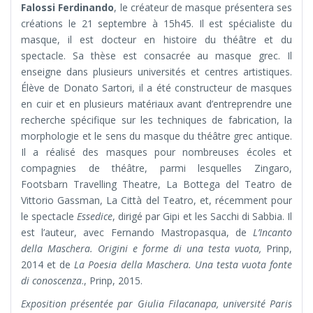
Falossi
Ferdinando
, le créateur de masque présentera ses
créations le 21 septembre à 15h45. Il est spécialiste du
masque, il est docteur en histoire du théâtre et du
spectacle. Sa thèse est consacrée au masque grec. Il
enseigne dans plusieurs universités et centres artistiques.
Élève de Donato Sartori, il a été constructeur de masques
en cuir et en plusieurs matériaux avant d’entreprendre une
recherche spécifique sur les techniques de fabrication, la
morphologie et le sens du masque du théâtre grec antique.
Il a réalisé des masques pour nombreuses écoles et
compagnies de théâtre, parmi lesquelles Zingaro,
Footsbarn Travelling Theatre, La Bottega del Teatro de
Vittorio Gassman, La Città del Teatro, et, récemment pour
le spectacle
Essedice
, dirigé par Gipi et les Sacchi di Sabbia. Il
est l’auteur, avec Fernando Mastropasqua, de
L’Incanto
della Maschera.
Origini e forme di una testa vuota,
Prinp,
2014 et de
La Poesia della Maschera.
Una testa vuota fonte
di conoscenza
., Prinp, 2015.
Exposition présentée par Giulia Filacanapa, université Paris