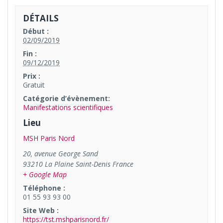
DÉTAILS
Début :
02/09/2019
Fin :
09/12/2019
Prix :
Gratuit
Catégorie d’évènement:
Manifestations scientifiques
Lieu
MSH Paris Nord
20, avenue George Sand
93210
La Plaine Saint-Denis
France
+ Google Map
Téléphone :
01 55 93 93 00
Site Web :
https://tst.mshparisnord.fr/