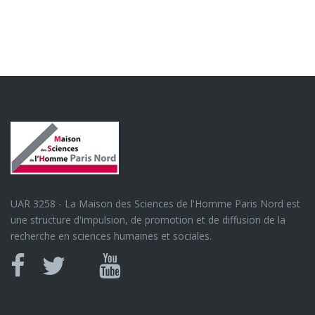
UAR 3258 - La Maison des Sciences de l'Homme Paris Nord est
une structure d'impulsion, de promotion et de diffusion de la
recherche en sciences humaines et sociales.
Canal
Facebook
twitter
Youtube
U