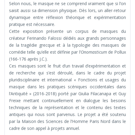
Selon nous, le masque ne se comprend vraiment que si l’on
saisit aussi sa dimension physique. Dès lors, un aller-retour
dynamique entre réflexion théorique et expérimentation
pratique est nécessaire.
Cette exposition présente un corpus de masques du
créateur Ferinando Falossi dédiés aux grands personnages
de la tragédie grecque et à la typologie des masques de
comédie telle qu’elle est définie par l’
Onomasticum
de Pollux
(166-176 après J.C.).
Ces masques sont le fruit d’un travail d’expérimentation et
de recherche qui s’est déroulé, dans le cadre du projet
pluridisciplinaire et international « Fonctions et usages du
masque dans les pratiques scéniques occidentales dans
l’Antiquité » (2016-2018) porté par Giulia Filacanapa et Guy
Freixe mettant continuellement en dialogue les besoins
techniques de la représentation et le contenu des textes
antiques qui nous sont parvenus. Le projet a été soutenu
par la Maison des Sciences de l’Homme Paris Nord dans le
cadre de son appel à projets annuel.