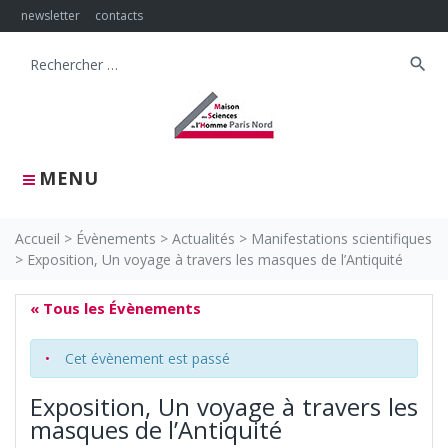
Skip
newsletter
contacts
to
content
search
Search
for:
MENU
Accueil
>
Évènements
>
Actualités
>
Manifestations scientifiques
>
Exposition, Un voyage à travers les masques de l’Antiquité
« Tous les Évènements
Cet évènement est passé
Exposition, Un voyage à travers les
masques de l’Antiquité