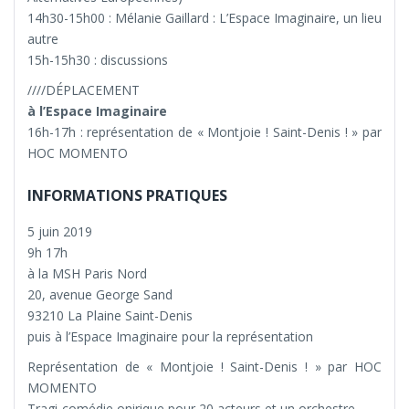
14h30-15h00 : Mélanie Gaillard : L’Espace Imaginaire, un lieu
autre
15h-15h30 : discussions
////DÉPLACEMENT
à l’Espace Imaginaire
16h-17h : représentation de « Montjoie ! Saint-Denis ! » par
HOC MOMENTO
INFORMATIONS PRATIQUES
5 juin 2019
9h 17h
à la MSH Paris Nord
20, avenue George Sand
93210
La Plaine Saint-Denis
puis à l’Espace Imaginaire pour la représentation
Représentation de « Montjoie ! Saint-Denis ! » par HOC
MOMENTO
Tragi-comédie onirique pour 20 acteurs et un orchestre