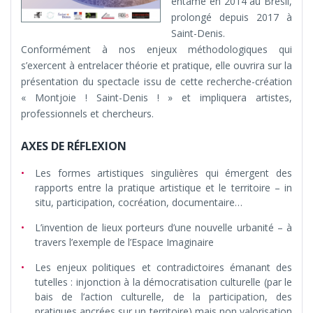
entamé en 2014 au Brésil,
prolongé depuis 2017 à
Saint-Denis.
Conformément à nos enjeux méthodologiques qui
s’exercent à entrelacer théorie et pratique, elle ouvrira sur la
présentation du spectacle issu de cette recherche-création
« Montjoie ! Saint-Denis ! » et impliquera artistes,
professionnels et chercheurs.
AXES DE RÉFLEXION
Les formes artistiques singulières qui émergent des
rapports entre la pratique artistique et le territoire – in
situ, participation, cocréation, documentaire…
L’invention de lieux porteurs d’une nouvelle urbanité – à
travers l’exemple de l’Espace Imaginaire
Les enjeux politiques et contradictoires émanant des
tutelles : injonction à la démocratisation culturelle (par le
bais de l’action culturelle, de la participation, des
pratiques ancrées sur un territoire) mais non valorisation