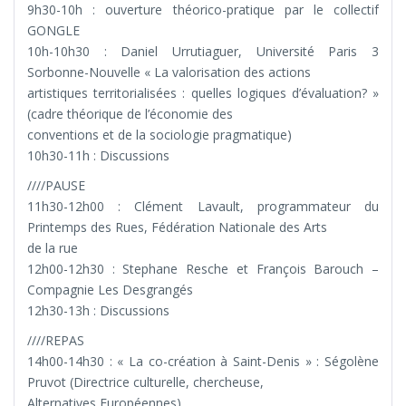
9h30-10h : ouverture théorico-pratique par le collectif
GONGLE
10h-10h30 : Daniel Urrutiaguer, Université Paris 3
Sorbonne-Nouvelle « La valorisation des actions
artistiques territorialisées : quelles logiques d’évaluation? »
(cadre théorique de l’économie des
conventions et de la sociologie pragmatique)
10h30-11h : Discussions
////PAUSE
11h30-12h00 : Clément Lavault, programmateur du
Printemps des Rues, Fédération Nationale des Arts
de la rue
12h00-12h30 : Stephane Resche et François Barouch –
Compagnie Les Desgrangés
12h30-13h : Discussions
////REPAS
14h00-14h30 : « La co-création à Saint-Denis » : Ségolène
Pruvot (Directrice culturelle, chercheuse,
Alternatives Européennes)