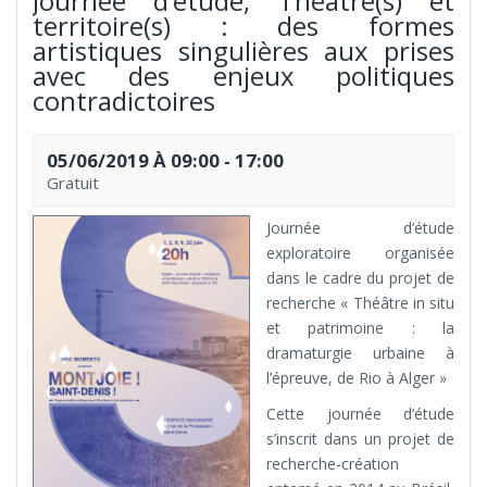
Journée d’étude, Théâtre(s) et
territoire(s) : des formes
artistiques singulières aux prises
avec des enjeux politiques
contradictoires
05/06/2019 À 09:00
-
17:00
Gratuit
Journée d’étude
exploratoire organisée
dans le cadre du projet de
recherche « Théâtre in situ
et patrimoine : la
dramaturgie urbaine à
l’épreuve, de Rio à Alger »
Cette journée d’étude
s’inscrit dans un projet de
recherche-création