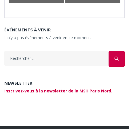
ÉVÉNEMENTS À VENIR
Il n'y a pas évènements à venir en ce moment.
Search
search
for:
NEWSLETTER
Inscrivez-vous à la newsletter de la MSH Paris Nord.