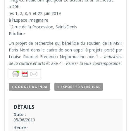
à 20h
les 1, 2, 8, 9 et 22 juin 2019
à l’Espace Imaginaire
12 rue de la Procession,
Saint-Deni
s
Prix libre
Un projet de recherche qui bénéficie du soutien de la MSH
Paris Nord dans le cadre de son appel à projets porté par
Louise Roux et Frederico Nepomuceno axe 1 –
Industries
de la culture et arts
et axe 4 –
Penser la ville contemporaine
+ GOOGLE AGENDA
+ EXPORTER VERS ICAL
DÉTAILS
Date :
05/06/2019
Heure :