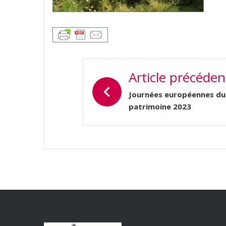
NAVIGATION
Article précéden
DE
L’ARTICLE
Journées européennes du
patrimoine 2023