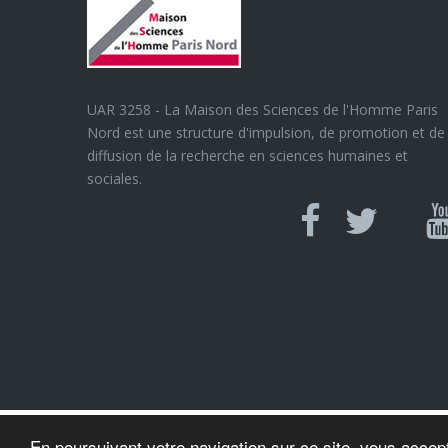
UAR 3258 - La Maison des Sciences de l'Homme Paris
Nord est une structure d'impulsion, de promotion et de
diffusion de la recherche en sciences humaines et
sociales.
Can
Facebook
twitter
Y
U
En poursuivant votre navigation sur ce site, vous accept