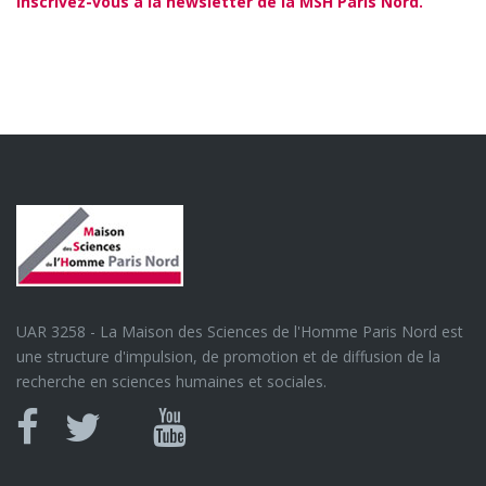
Inscrivez-vous à la newsletter de la MSH Paris Nord.
UAR 3258 - La Maison des Sciences de l'Homme Paris Nord est
une structure d'impulsion, de promotion et de diffusion de la
recherche en sciences humaines et sociales.
Canal
Facebook
twitter
Youtube
U