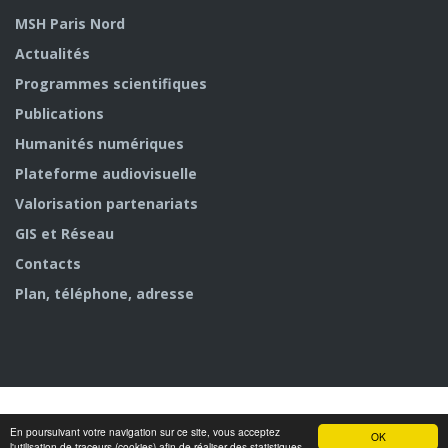
MSH Paris Nord
Actualités
Programmes scientifiques
Publications
Humanités numériques
Plateforme audiovisuelle
Valorisation partenariats
GIS et Réseau
Contacts
Plan, téléphone, adresse
En poursuivant votre navigation sur ce site, vous acceptez
OK
© MSH Paris Nord
l'utilisation de traceurs (cookies) afin de réaliser des statistiques