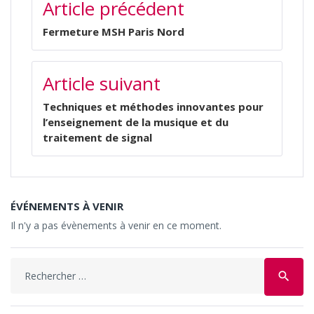
Article précédent
DE
L’ARTICLE
Fermeture MSH Paris Nord
Article suivant
Techniques et méthodes innovantes pour
l’enseignement de la musique et du
traitement de signal
ÉVÉNEMENTS À VENIR
Il n'y a pas évènements à venir en ce moment.
Search
search
for: