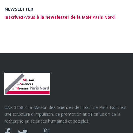
NEWSLETTER
Inscrivez-vous à la newsletter de la MSH Paris Nord.
UAR 3258 - La Maison des Sciences de l'Homme Paris Nord est
une structure d'impulsion, de promotion et de diffusion de la
recherche en sciences humaines et sociales.