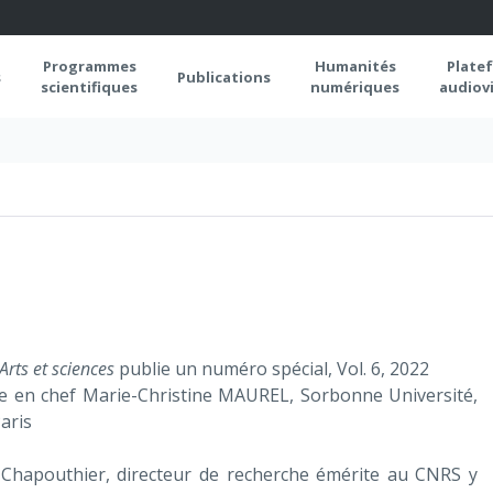
Programmes
Humanités
Plate
s
Publications
scientifiques
numériques
audiovi
Arts et sciences
publie un numéro spécial, Vol. 6, 2022
ce en chef Marie-Christine MAUREL, Sorbonne Université,
aris
Chapouthier, directeur de recherche émérite au CNRS y