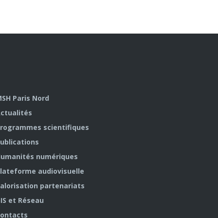
SH Paris Nord
ctualités
rogrammes scientifiques
ublications
umanités numériques
lateforme audiovisuelle
alorisation partenariats
IS et Réseau
ontacts