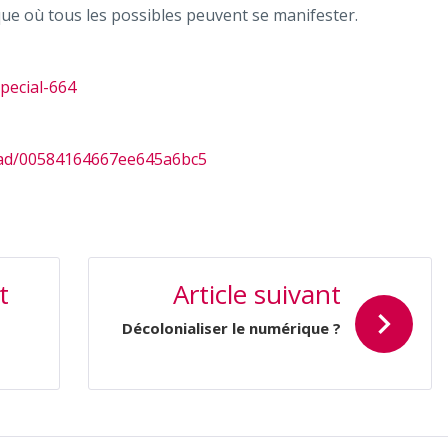
ique où tous les possibles peuvent se manifester.
pecial-664
read/00584164667ee645a6bc5
t
Article suivant
Décolonialiser le numérique ?