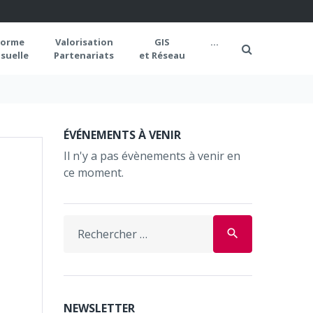
forme
Valorisation
GIS
...
suelle
Partenariats
et Réseau
ÉVÉNEMENTS À VENIR
Il n'y a pas évènements à venir en
ce moment.
Search
search
for:
NEWSLETTER