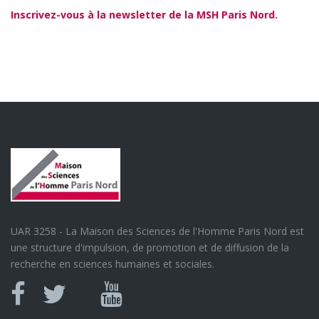
Inscrivez-vous à la newsletter de la MSH Paris Nord.
UAR 3258 - La Maison des Sciences de l'Homme Paris Nord est
une structure d'impulsion, de promotion et de diffusion de la
recherche en sciences humaines et sociales.
Canal