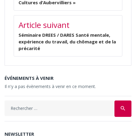
Cultures d’Aubervilliers »
Article suivant
Séminaire DREES / DARES Santé mentale,
expérience du travail, du chômage et de la
précarité
ÉVÉNEMENTS À VENIR
Il n'y a pas évènements à venir en ce moment.
Search
search
for:
NEWSLETTER