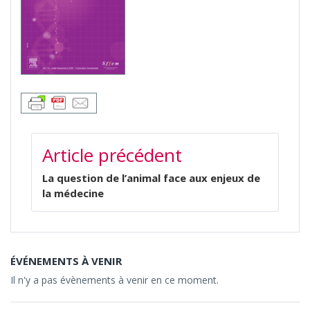
NAVIGATION
Article précédent
DE
L’ARTICLE
La question de l’animal face aux enjeux de
la médecine
ÉVÉNEMENTS À VENIR
Il n'y a pas évènements à venir en ce moment.