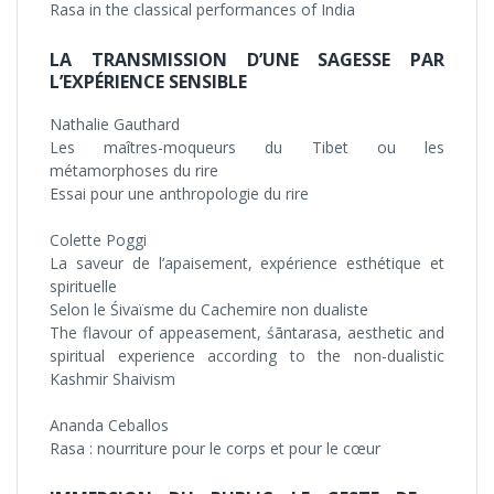
Rasa in the classical performances of India
LA TRANSMISSION D’UNE SAGESSE PAR
L’EXPÉRIENCE SENSIBLE
Nathalie Gauthard
Les maîtres-moqueurs du Tibet ou les
métamorphoses du rire
Essai pour une anthropologie du rire
Colette Poggi
La saveur de l’apaisement, expérience esthétique et
spirituelle
Selon le Śivaïsme du Cachemire non dualiste
The flavour of appeasement, śāntarasa, aesthetic and
spiritual experience according to the non-dualistic
Kashmir Shaivism
Ananda Ceballos
Rasa : nourriture pour le corps et pour le cœur