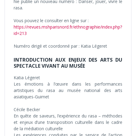
hie publie un nouveau numéro : Danser, jouer, vivre le
rasa.
Vous pouvez le consulter en ligne sur :
https://revues.mshparisnord.fr/ethnographie/index.php?
id=213
Numéro dirigé et coordonné par : Katia Légeret
INTRODUCTION AUX ENJEUX DES ARTS DU
SPECTACLE VIVANT AU MUSÉE
Katia Légeret
Les émotions à l’œuvre dans les performances
artistiques du rasa au musée national des arts
asiatiques-Guimet
Cécile Becker
En quête de saveurs, l’expérience du rasa – méthodes
et enjeux d’une transposition culturelle dans le cadre
de la médiation culturelle
Les expériences conduites par le service de l’action