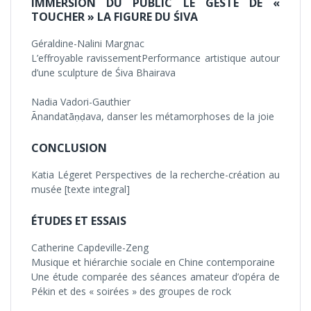
IMMERSION DU PUBLIC LE GESTE DE «
TOUCHER » LA FIGURE DU ŚIVA
Géraldine-Nalini Margnac
L’effroyable ravissementPerformance artistique autour
d’une sculpture de Śiva Bhairava
Nadia Vadori-Gauthier
Ānandatāṇḍava, danser les métamorphoses de la joie
CONCLUSION
Katia Légeret Perspectives de la recherche-création au
musée [texte integral]
ÉTUDES ET ESSAIS
Catherine Capdeville-Zeng
Musique et hiérarchie sociale en Chine contemporaine
Une étude comparée des séances amateur d’opéra de
Pékin et des « soirées » des groupes de rock