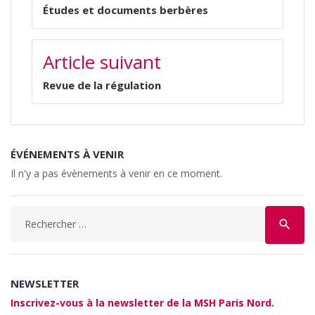
L’ARTICLE
Études et documents berbères
Article suivant
Revue de la régulation
ÉVÉNEMENTS À VENIR
Il n'y a pas évènements à venir en ce moment.
Search
search
for:
NEWSLETTER
Inscrivez-vous à la newsletter de la MSH Paris Nord.