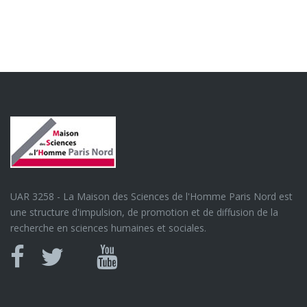
UAR 3258 - La Maison des Sciences de l'Homme Paris Nord est
une structure d'impulsion, de promotion et de diffusion de la
recherche en sciences humaines et sociales.
Canal
Facebook
twitter
Youtube
U