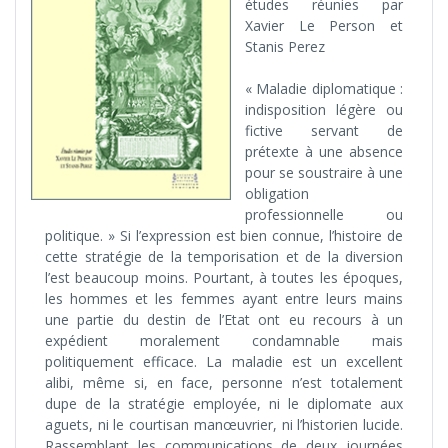
études réunies par
Xavier Le Person et
Stanis Perez
« Maladie diplomatique :
indisposition légère ou
fictive servant de
prétexte à une absence
pour se soustraire à une
obligation
professionnelle ou
politique. » Si l’expression est bien connue, l’histoire de
cette stratégie de la temporisation et de la diversion
l’est beaucoup moins. Pourtant, à toutes les époques,
les hommes et les femmes ayant entre leurs mains
une partie du destin de l’Etat ont eu recours à un
expédient moralement condamnable mais
politiquement efficace. La maladie est un excellent
alibi, même si, en face, personne n’est totalement
dupe de la stratégie employée, ni le diplomate aux
aguets, ni le courtisan manœuvrier, ni l’historien lucide.
Rassemblant les communications de deux journées