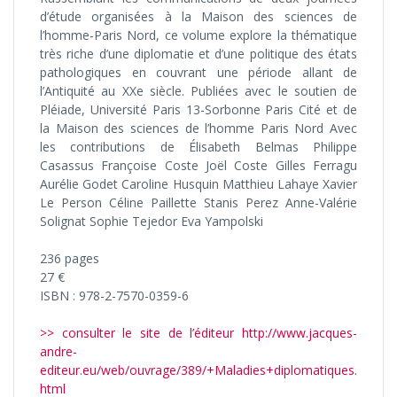
d’étude organisées à la Maison des sciences de
l’homme-Paris Nord, ce volume explore la thématique
très riche d’une diplomatie et d’une politique des états
pathologiques en couvrant une période allant de
l’Antiquité au XXe siècle. Publiées avec le soutien de
Pléiade, Université Paris 13-Sorbonne Paris Cité et de
la Maison des sciences de l’homme Paris Nord Avec
les contributions de Élisabeth Belmas Philippe
Casassus Françoise Coste Joël Coste Gilles Ferragu
Aurélie Godet Caroline Husquin Matthieu Lahaye Xavier
Le Person Céline Paillette Stanis Perez Anne-Valérie
Solignat Sophie Tejedor Eva Yampolski
236 pages
27 €
ISBN : 978-2-7570-0359-6
>> consulter le site de l’éditeur http://www.jacques-
andre-
editeur.eu/web/ouvrage/389/+Maladies+diplomatiques.
html