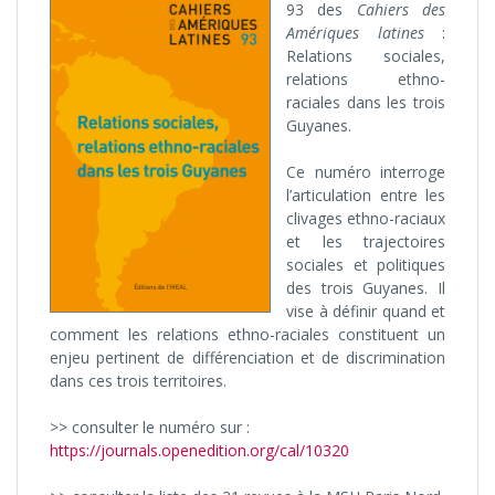
93 des
Cahiers des
Amériques latines
:
Relations sociales,
relations ethno-
raciales dans les trois
Guyanes.
Ce numéro interroge
l’articulation entre les
clivages ethno-raciaux
et les trajectoires
sociales et politiques
des trois Guyanes. Il
vise à définir quand et
comment les relations ethno-raciales constituent un
enjeu pertinent de différenciation et de discrimination
dans ces trois territoires.
>> consulter le numéro sur :
https://journals.openedition.org/cal/10320