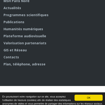
MSH Paris Nord
Actualités
Programmes scientifiques
Publications
Humanités numériques
Plateforme audiovisuelle
Valorisation partenariats
GIS et Réseau
Contacts
Plan, téléphone, adresse
En poursuivant votre navigation sur ce site, vous acceptez
OK
© MSH Paris Nord
l'utilisation de traceurs (cookies) afin de réaliser des statistiques
anonymes de visites et vous permettre de partager des informations sur les réseaux sociaux.