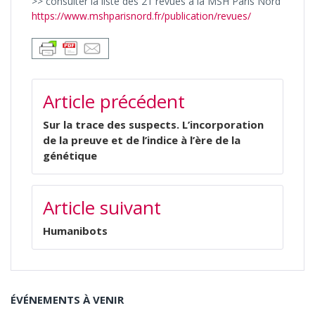
>> consulter la liste des 21 revues à la MSH Paris Nord
https://www.mshparisnord.fr/publication/revues/
NAVIGATION
Article précédent
DE
L’ARTICLE
Sur la trace des suspects. L’incorporation
de la preuve et de l’indice à l’ère de la
génétique
Article suivant
Humanibots
ÉVÉNEMENTS À VENIR