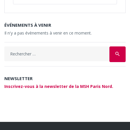
ÉVÉNEMENTS À VENIR
Il n'y a pas évènements à venir en ce moment.
Search
search
for:
NEWSLETTER
Inscrivez-vous à la newsletter de la MSH Paris Nord.