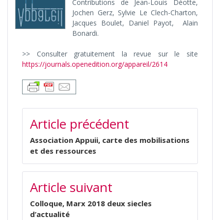
Contributions de Jean-Louis Déotte,
Jochen Gerz, Sylvie Le Clech-Charton,
Jacques Boulet, Daniel Payot, Alain
Bonardi.
>> Consulter gratuitement la revue sur le site
https://journals.openedition.org/appareil/2614
NAVIGATION
Article précédent
DE
L’ARTICLE
Association Appuii, carte des mobilisations
et des ressources
Article suivant
Colloque, Marx 2018 deux siecles
d’actualité