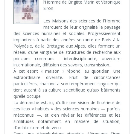
l’Homme de Brigitte Marin et Véronique
Siron
Les Maisons des sciences de l’Homme
marquent de leur originalité le paysage
des sciences humaines et sociales. Progressivement
implantées à partir des années soixante de Paris à la
Polynésie, de la Bretagne aux Alpes, elles forment un
réseau d’une vingtaine de structures de recherche aux
principes communs : interdisciplinarité, ouverture
internationale, diffusion des savoirs, transmission…
À cet esprit « maison » répond, au quotidien, une
extraordinaire diversité. Fruit de circonstances
particulières, chacune a son tempérament singulier qui
tient autant à sa culture scientifique qu’aux bâtiments
qu’elle occupe.
La démarche est, ici, d’offrir une vision de l’intérieur de
ces lieux « habités » des sciences humaines — parfois
méconnus —, et d’en révéler les différences et les
similitudes notamment en matière de situation,
d’architecture et de vécu.
Dans une déambulation attentive, Véronique Siron