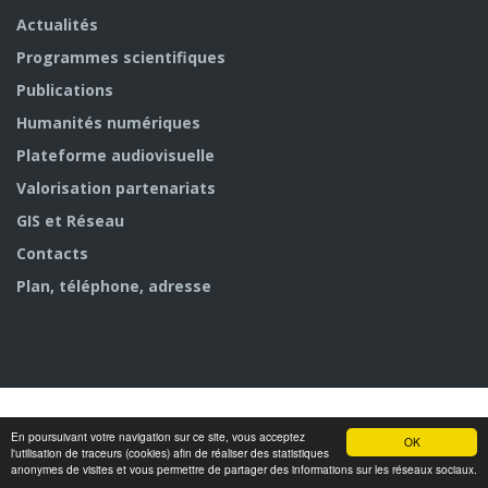
Actualités
Programmes scientifiques
Publications
Humanités numériques
Plateforme audiovisuelle
Valorisation partenariats
GIS et Réseau
Contacts
Plan, téléphone, adresse
En poursuivant votre navigation sur ce site, vous acceptez
OK
© MSH Paris Nord
l'utilisation de traceurs (cookies) afin de réaliser des statistiques
anonymes de visites et vous permettre de partager des informations sur les réseaux sociaux.