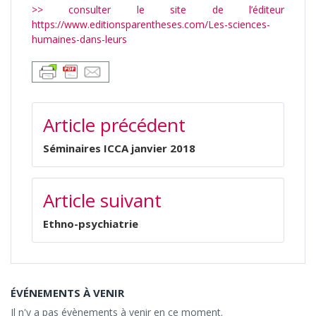
>> consulter le site de l’éditeur
https://www.editionsparentheses.com/Les-sciences-
humaines-dans-leurs
NAVIGATION
Article précédent
DE
L’ARTICLE
Séminaires ICCA janvier 2018
Article suivant
Ethno-psychiatrie
ÉVÉNEMENTS À VENIR
Il n'y a pas évènements à venir en ce moment.