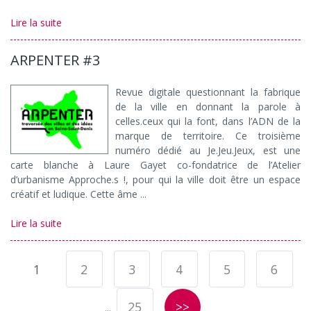
Lire la suite
ARPENTER #3
Revue digitale questionnant la fabrique
de la ville en donnant la parole à
celles.ceux qui la font, dans l’ADN de la
marque de territoire. Ce troisième
numéro dédié au Je.Jeu.Jeux, est une
carte blanche à Laure Gayet co-fondatrice de l’Atelier
d’urbanisme Approche.s !, pour qui la ville doit être un espace
créatif et ludique. Cette âme ...
Lire la suite
1
2
3
4
5
6
25
>>
...