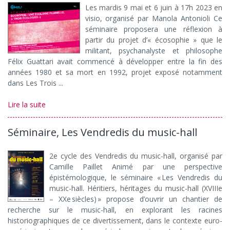
Les mardis 9 mai et 6 juin à 17h 2023 en
visio, organisé par Manola Antonioli Ce
séminaire proposera une réflexion à
partir du projet d’« écosophie » que le
militant, psychanalyste et philosophe
Félix Guattari avait commencé à développer entre la fin des
années 1980 et sa mort en 1992, projet exposé notamment
dans Les Trois ...
Lire la suite
Séminaire, Les Vendredis du music-hall
2e cycle des Vendredis du music-hall, organisé par
Camille Paillet Animé par une perspective
épistémologique, le séminaire « Les Vendredis du
music-hall. Héritiers, héritages du music-hall (XVIIIe
– XXe siècles) » propose d’ouvrir un chantier de
recherche sur le music-hall, en explorant les racines
historiographiques de ce divertissement, dans le contexte euro-