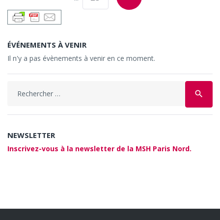
ÉVÉNEMENTS À VENIR
Il n'y a pas évènements à venir en ce moment.
Search
search
for:
NEWSLETTER
Inscrivez-vous à la newsletter de la MSH Paris Nord.