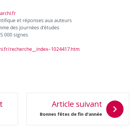
archi.fr
ntifique et réponses aux auteurs
mme des journées d’études
25 000 signes
rchi.fr/recherche__index–1024417.htm
t
Article suivant
Bonnes fêtes de fin d’année