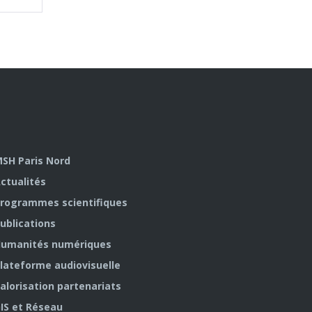
SH Paris Nord
ctualités
rogrammes scientifiques
ublications
umanités numériques
lateforme audiovisuelle
alorisation partenariats
IS et Réseau