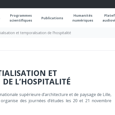
Programmes
Humanités
Plate
s
Publications
scientifiques
numériques
audiovi
alisation et temporalisation de l’hospitalité
TIALISATION ET
DE L’HOSPITALITÉ
 nationale supérieure d’architecture et de paysage de Lille,
organise des journées d’études les 20 et 21 novembre