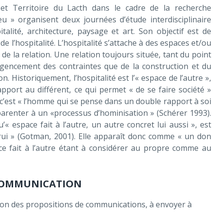
et Territoire du Lacth dans le cadre de la recherche
eu » organisent deux journées d’étude interdisciplinaire
talité, architecture, paysage et art. Son objectif est de
e l’hospitalité. L’hospitalité s’attache à des espaces et/ou
e de la relation. Une relation toujours située, tant du point
agencement des contraintes que de la construction et du
n. Historiquement, l’hospitalité est l’« espace de l’autre »,
pport au différent, ce qui permet « de se faire société »
, c’est « l’homme qui se pense dans un double rapport à soi
’apparenter à un «processus d’hominisation » (Schérer 1993).
u’« espace fait à l’autre, un autre concret lui aussi », est
utrui » (Gotman, 2001). Elle apparaît donc comme « un don
ce fait à l’autre étant à considérer au propre comme au
 COMMUNICATION
tion des propositions de communications, à envoyer à