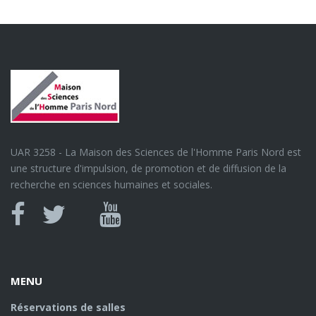
UAR 3258 - La Maison des Sciences de l'Homme Paris Nord est
une structure d'impulsion, de promotion et de diffusion de la
recherche en sciences humaines et sociales.
Canal
Facebook
twitter
Youtube
U
MENU
Réservations de salles