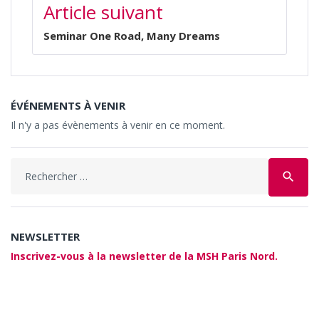
Article suivant
Seminar One Road, Many Dreams
ÉVÉNEMENTS À VENIR
Il n'y a pas évènements à venir en ce moment.
Search
search
for:
NEWSLETTER
Inscrivez-vous à la newsletter de la MSH Paris Nord.