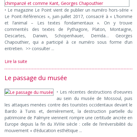
• Le magazine Le Point vient de publier un numéro hors-série «
Le Point-Références », juin-juillet 2017, consacré à « L’homme
et l’animal – Les textes fondamentaux ». On y trouve
commentés des textes de Pythagore, Platon, Montaigne,
Descartes, Darwin, Schopenhauer, Derrida… Georges
Chapouthier, qui a participé à ce numéro sous forme d’un
entretien. >> consulter ...
Lire la suite
Le passage du musée
• Les récentes destructions d’oeuvres
au sein du musée de Mossoul, puis
les attaques menées contre des touristes occidentaux devant le
Bardo à Tunis et, dernièrement, la destruction partielle du
patrimoine de Palmyre viennent rompre une certitude ancrée en
Europe depuis la fin du XVIIIe siècle : celle de l’irréversibilité du
mouvement « d’éducation esthétique ...