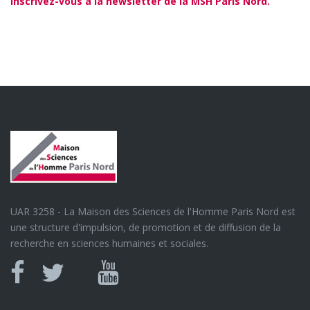
Inscrivez-vous à la newsletter de la MSH Paris Nord.
UAR 3258 - La Maison des Sciences de l'Homme Paris Nord est
une structure d'impulsion, de promotion et de diffusion de la
recherche en sciences humaines et sociales.
Canal
Facebook
twitter
Youtube
U