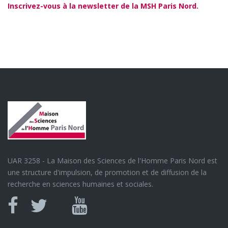
Inscrivez-vous à la newsletter de la MSH Paris Nord.
UAR 3258 - La Maison des Sciences de l'Homme Paris Nord est
une structure d'impulsion, de promotion et de diffusion de la
recherche en sciences humaines et sociales.
Canal
Facebook
twitter
Youtube
U