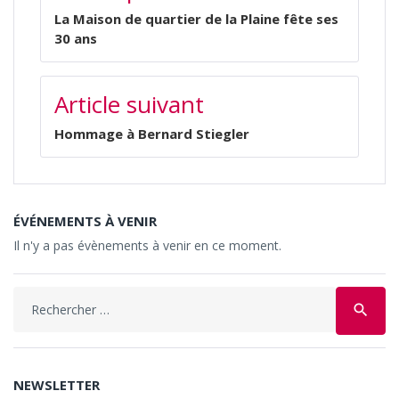
L’ARTICLE
La Maison de quartier de la Plaine fête ses
30 ans
Article suivant
Hommage à Bernard Stiegler
ÉVÉNEMENTS À VENIR
Il n'y a pas évènements à venir en ce moment.
Search
search
for:
NEWSLETTER