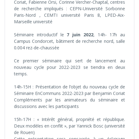
Coriat, Fabienne Orsi, Corinne Vercher-Chaptal, centres
de recherche impliqués : CEPN-Université Sorbonne
Paris-Nord , CEMTI université Paris 8, LPED-Aix-
Marseille université
Séminaire introductif le
7 juin 2022
, 14h- 17h au
Campus Condorcet, bâtiment de recherche nord, salle
0.004 rez-de-chaussée
Ce premier séminaire qui sert de lancement au
nouveau cycle pour 2022-2023 se tiendra en deux
temps.
14h-15H : Présentation de l’objet du nouveau cycle de
Séminaire EnCommuns 2022-2023 par Benjamin Coriat
Compléments par les animateurs du séminaire et
discussions avec les participants
15h-17H : « Intérêt général, propriété et république.
Deux modèles en conflit », par Yannick Bosc (université
de Rouen)
Cette présentation sera consacrée à un éclairage