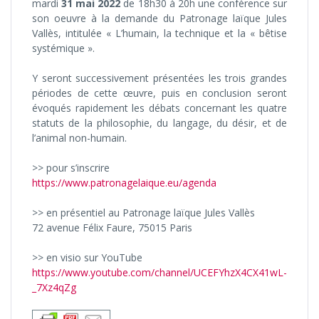
mardi
31 mai 2022
de 18h30 à 20h une conférence sur
son oeuvre à la demande du Patronage laïque Jules
Vallès, intitulée « L’humain, la technique et la « bêtise
systémique ».
Y seront successivement présentées les trois grandes
périodes de cette œuvre, puis en conclusion seront
évoqués rapidement les débats concernant les quatre
statuts de la philosophie, du langage, du désir, et de
l’animal non-humain.
>> pour s’inscrire
https://www.patronagelaique.eu/agenda
>> en présentiel au Patronage laïque Jules Vallès
72 avenue Félix Faure, 75015 Paris
>> en visio sur YouTube
https://www.youtube.com/channel/UCEFYhzX4CX41wL-
_7Xz4qZg