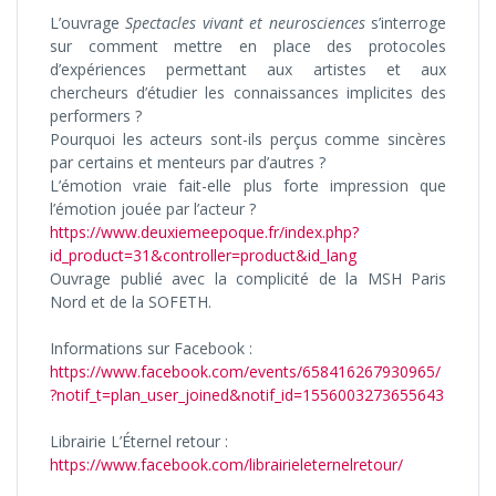
L’ouvrage
Spectacles vivant et neurosciences
s’interroge
sur comment mettre en place des protocoles
d’expériences permettant aux artistes et aux
chercheurs d’étudier les connaissances implicites des
performers ?
Pourquoi les acteurs sont-ils perçus comme sincères
par certains et menteurs par d’autres ?
L’émotion vraie fait-elle plus forte impression que
l’émotion jouée par l’acteur ?
https://www.deuxiemeepoque.fr/index.php?
id_product=31&controller=product&id_lang
Ouvrage publié avec la complicité de la MSH Paris
Nord et de la SOFETH.
Informations sur Facebook :
https://www.facebook.com/events/658416267930965/
?notif_t=plan_user_joined&notif_id=1556003273655643
Librairie L’Éternel retour :
https://www.facebook.com/librairieleternelretour/