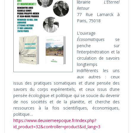
librairie
L’Éternel
Retour
77 Rue Lamarck à
Paris, 75018
L’ouvrage
Écosomatiques
se
penche sur
l’interpénétration et la
circulation de savoirs
longtemps
indifférents les uns
aux autres : ceux
issus des pratiques somatiques et d’une pensée des
savoirs du corps expérientiels, et ceux issus d’une
pensée écologique et politique qui se soucie du devenir
de nos sociétés et de la planète, et cherche des
ressources à la fois scientifiques, économiques,
politique…
https://www.deuxiemeepoque.fr/index.php?
id_product=32&controller=product&id_lang=3