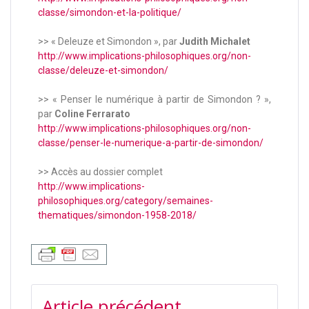
classe/simondon-et-la-politique/
>> « Deleuze et Simondon », par
Judith Michalet
http://www.implications-philosophiques.org/non-
classe/deleuze-et-simondon/
>> « Penser le numérique à partir de Simondon ? »,
par
Coline Ferrarato
http://www.implications-philosophiques.org/non-
classe/penser-le-numerique-a-partir-de-simondon/
>> Accès au dossier complet
http://www.implications-
philosophiques.org/category/semaines-
thematiques/simondon-1958-2018/
Article précédent