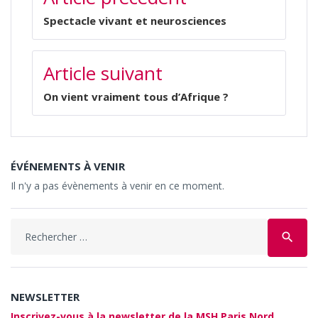
Spectacle vivant et neurosciences
Article suivant
On vient vraiment tous d’Afrique ?
ÉVÉNEMENTS À VENIR
Il n'y a pas évènements à venir en ce moment.
search
NEWSLETTER
Inscrivez-vous à la newsletter de la MSH Paris Nord.