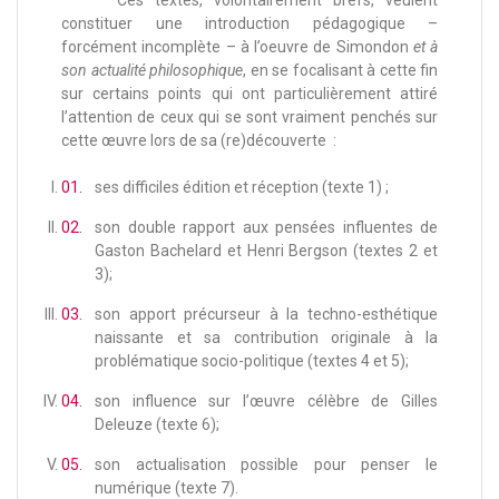
Ces textes, volontairement brefs, veulent
constituer une introduction pédagogique –
forcément incomplète – à l’oeuvre de Simondon
et à
son actualité philosophique
, en se focalisant à cette fin
sur certains points qui ont particulièrement attiré
l’attention de ceux qui se sont vraiment penchés sur
cette œuvre lors de sa (re)découverte :
ses difficiles édition et réception (texte 1) ;
son double rapport aux pensées influentes de
Gaston Bachelard et Henri Bergson (textes 2 et
3);
son apport précurseur à la techno-esthétique
naissante et sa contribution originale à la
problématique socio-politique (textes 4 et 5);
son influence sur l’œuvre célèbre de Gilles
Deleuze (texte 6);
son actualisation possible pour penser le
numérique (texte 7).