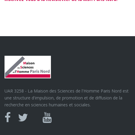
UAR 3258 - La Maison des Sciences de l'Homme Paris Nord est
une structure d'impulsion, de promotion et de diffusion de la
recherche en sciences humaines et sociales.