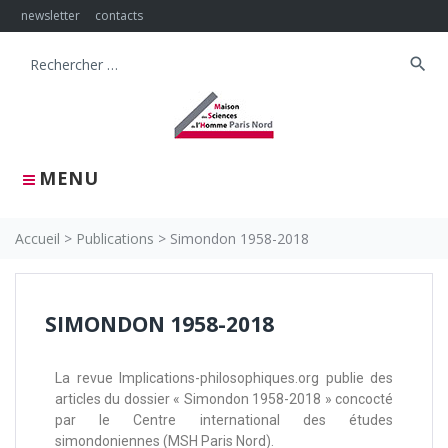
newsletter
contacts
search
MENU
Accueil
>
Publications
>
Simondon 1958-2018
SIMONDON 1958-2018
La revue Implications-philosophiques.org publie des
articles du dossier « Simondon 1958-2018 » concocté
par le Centre international des études
simondoniennes (MSH Paris Nord).