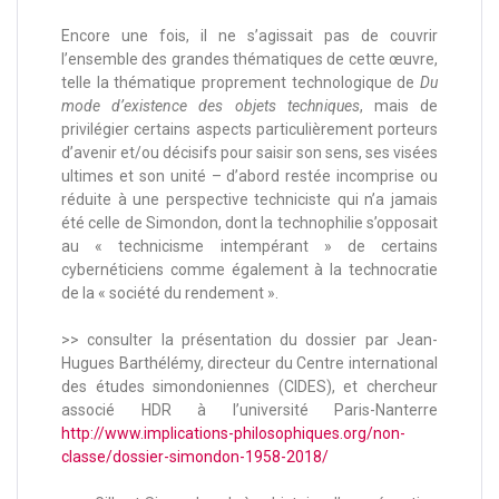
Encore une fois, il ne s’agissait pas de couvrir
l’ensemble des grandes thématiques de cette œuvre,
telle la thématique proprement technologique de
Du
mode d’existence des objets techniques
, mais de
privilégier certains aspects particulièrement porteurs
d’avenir et/ou décisifs pour saisir son sens, ses visées
ultimes et son unité – d’abord restée incomprise ou
réduite à une perspective techniciste qui n’a jamais
été celle de Simondon, dont la technophilie s’opposait
au « technicisme intempérant » de certains
cybernéticiens comme également à la technocratie
de la « société du rendement ».
>> consulter la présentation du dossier par Jean-
Hugues Barthélémy, directeur du Centre international
des études simondoniennes (CIDES), et chercheur
associé HDR à l’université Paris-Nanterre
http://www.implications-philosophiques.org/non-
classe/dossier-simondon-1958-2018/