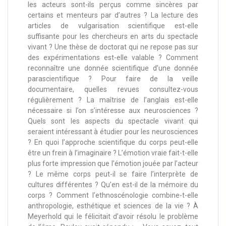
les acteurs sont-ils perçus comme sincères par
certains et menteurs par d’autres ? La lecture des
articles de vulgarisation scientifique est-elle
suffisante pour les chercheurs en arts du spectacle
vivant ? Une thèse de doctorat qui ne repose pas sur
des expérimentations est-elle valable ? Comment
reconnaître une donnée scientifique d’une donnée
parascientifique ? Pour faire de la veille
documentaire, quelles revues consultez-vous
régulièrement ? La maîtrise de l’anglais est-elle
nécessaire si l’on s’intéresse aux neurosciences ?
Quels sont les aspects du spectacle vivant qui
seraient intéressant à étudier pour les neurosciences
? En quoi l’approche scientifique du corps peut-elle
être un frein à l’imaginaire ? L’émotion vraie fait-t-elle
plus forte impression que l’émotion jouée par l’acteur
? Le même corps peut-il se faire l’interprète de
cultures différentes ? Qu’en est-il de la mémoire du
corps ? Comment l’ethnoscénologie combine-t-elle
anthropologie, esthétique et sciences de la vie ? À
Meyerhold qui le félicitait d’avoir résolu le problème