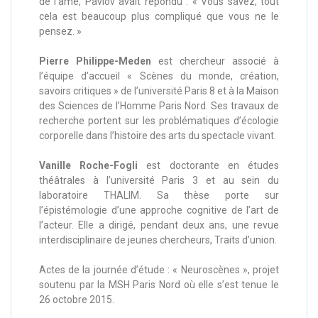
de l’âme, Pavlov avait répondu : « Vous savez, tout
cela est beaucoup plus compliqué que vous ne le
pensez. »
Pierre Philippe-Meden
est chercheur associé à
l’équipe d’accueil « Scènes du monde, création,
savoirs critiques » de l’université Paris 8 et à la Maison
des Sciences de l’Homme Paris Nord. Ses travaux de
recherche portent sur les problématiques d’écologie
corporelle dans l’histoire des arts du spectacle vivant.
Vanille Roche-Fogli
est doctorante en études
théâtrales à l’université Paris 3 et au sein du
laboratoire THALIM. Sa thèse porte sur
l’épistémologie d’une approche cognitive de l’art de
l’acteur. Elle a dirigé, pendant deux ans, une revue
interdisciplinaire de jeunes chercheurs, Traits d’union.
Actes de la journée d’étude : « Neuroscènes », projet
soutenu par la MSH Paris Nord où elle s’est tenue le
26 octobre 2015.