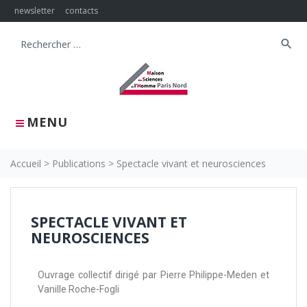
newsletter
contacts
search
MENU
Accueil
>
Publications
>
Spectacle vivant et neurosciences
SPECTACLE VIVANT ET
NEUROSCIENCES
Ouvrage collectif dirigé par Pierre Philippe-Meden et
Vanille Roche-Fogli