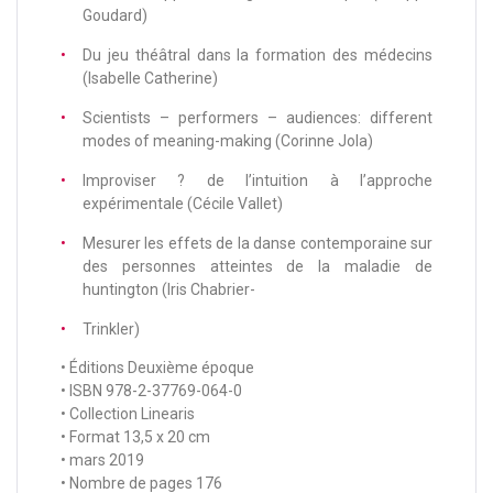
Goudard)
Du jeu théâtral dans la formation des médecins
(Isabelle Catherine)
Scientists – performers – audiences: different
modes of meaning-making (Corinne Jola)
Improviser ? de l’intuition à l’approche
expérimentale (Cécile Vallet)
Mesurer les effets de la danse contemporaine sur
des personnes atteintes de la maladie de
huntington (Iris Chabrier-
Trinkler)
• Éditions Deuxième époque
• ISBN 978-2-37769-064-0
• Collection Linearis
• Format 13,5 x 20 cm
• mars 2019
• Nombre de pages 176